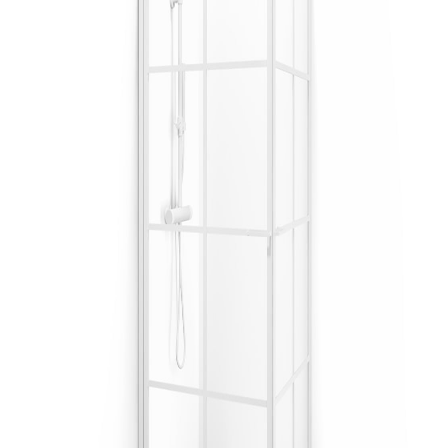
indretningskonsulent