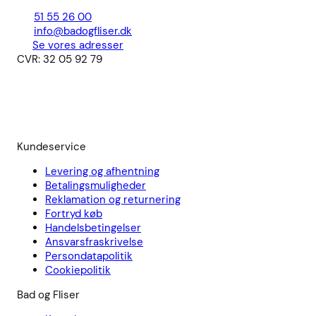
51 55 26 00
info@badogfliser.dk
Se vores adresser
CVR: 32 05 92 79
Kundeservice
Levering og afhentning
Betalingsmuligheder
Reklamation og returnering
Fortryd køb
Handelsbetingelser
Ansvarsfraskrivelse
Persondatapolitik
Cookiepolitik
Bad og Fliser