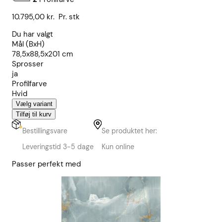
10.795,00
kr.
Pr. stk
Du har valgt
Mål (BxH)
78,5x88,5x201 cm
Sprosser
ja
Profilfarve
Hvid
Vælg variant
Tilføj til kurv
Bestillingsvare
Se produktet her:
Leveringstid 3-5 dage
Kun online
Passer perfekt med