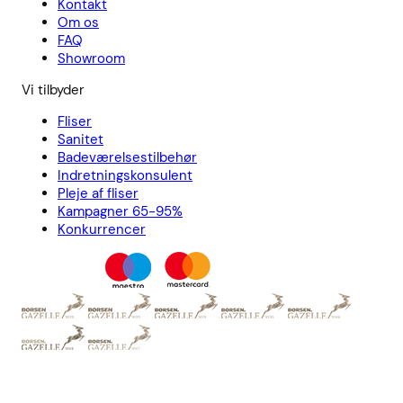
Kontakt
Om os
FAQ
Showroom
Vi tilbyder
Fliser
Sanitet
Badeværelsestilbehør
Indretningskonsulent
Pleje af fliser
Kampagner 65-95%
Konkurrencer