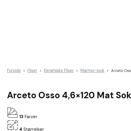
Forside
Fliser
Keramiske Fliser
Marmor-look
>
>
>
>
Arceto Oss
Arceto Osso 4,6×120 Mat Sok
13
Farver
4
Størrelser