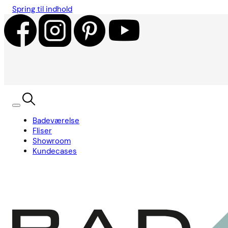
Spring til indhold
Badeværelse
Fliser
Showroom
Kundecases