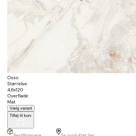
Osso
Størrelse
4,6x120
Overflade
Mat
Vælg variant
Tilføj til kurv
Bestillingsvare
Se produktet her: