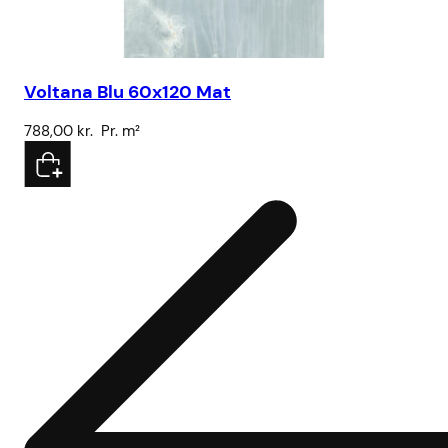
Voltana Blu 60x120 Mat
788,00
kr.
Pr. m²