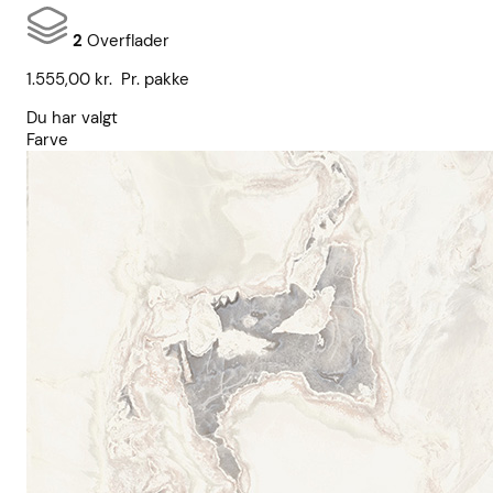
2
Overflader
1.555,00
kr.
Pr. pakke
Du har valgt
Farve