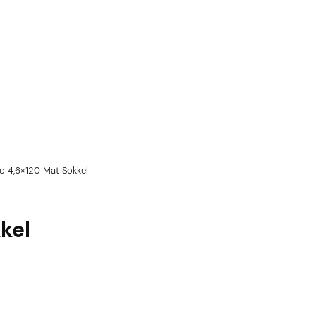
o 4,6×120 Mat Sokkel
kel