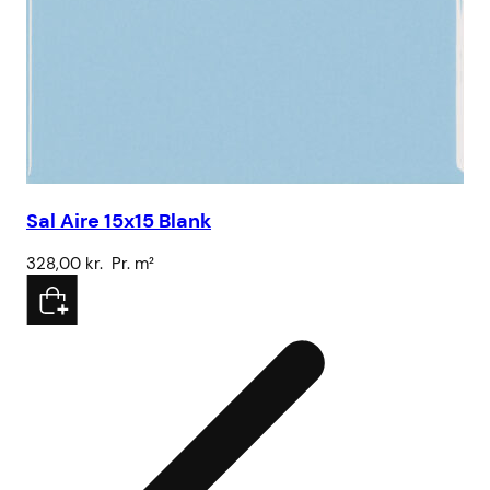
Sal Aire 15x15 Blank
328,00
kr.
Pr. m²