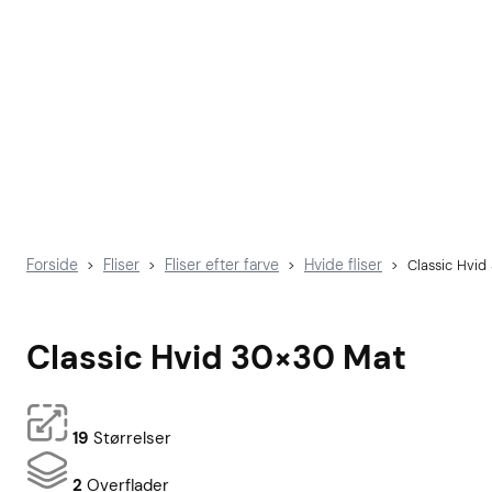
Forside
Fliser
Fliser efter farve
Hvide fliser
>
>
>
>
Classic Hvi
Classic Hvid 30×30 Mat
19
Størrelser
2
Overflader