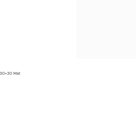
d 30×30 Mat