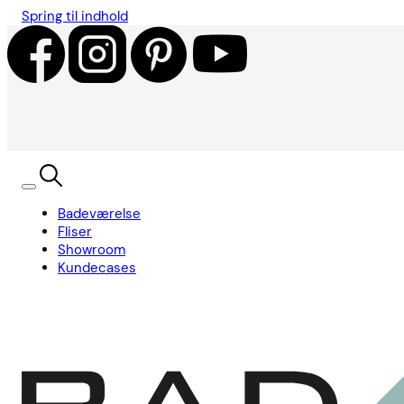
Spring til indhold
Badeværelse
Fliser
Showroom
Kundecases