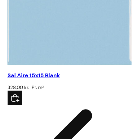
Sal Aire 15x15 Blank
328,00
kr.
Pr. m²