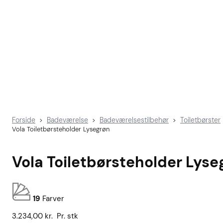
Forside
Badeværelse
Badeværelsestilbehør
Toiletbørster
>
>
>
Vola Toiletbørsteholder Lysegrøn
Vola Toiletbørsteholder Lyse
19
Farver
3.234,00
kr.
Pr. stk