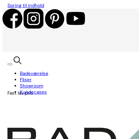
Spring til indhold
Badeværelse
Fliser
Showroom
Kundecases
Fast lav pris