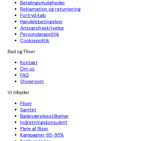
Betalingsmuligheder
Reklamation og returnering
Fortryd køb
Handelsbetingelser
Ansvarsfraskrivelse
Persondatapolitik
Cookiepolitik
Bad og Fliser
Kontakt
Om os
FAQ
Showroom
Vi tilbyder
Fliser
Sanitet
Badeværelsestilbehør
Indretningskonsulent
Pleje af fliser
Kampagner 65-95%