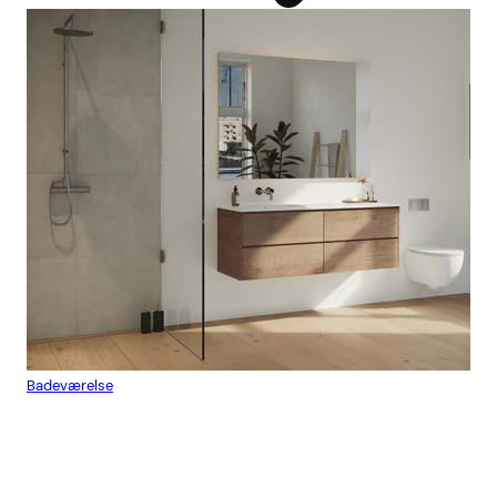
Badeværelse
Flis