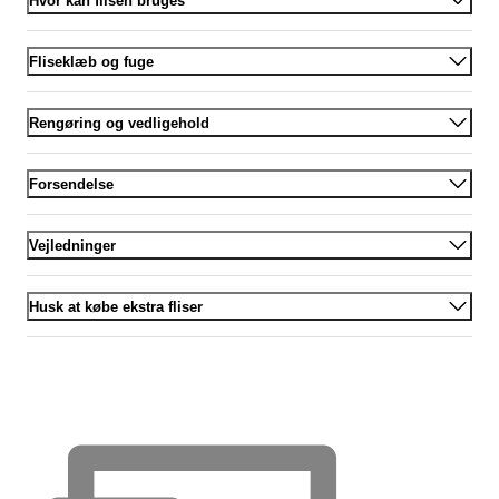
Hvor kan flisen bruges
Fliseklæb og fuge
Rengøring og vedligehold
Forsendelse
Vejledninger
Husk at købe ekstra fliser