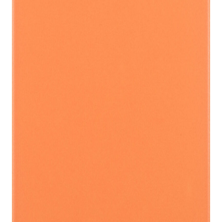
indretningskonsulent