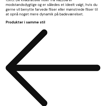
15x15. De kvadratiske fliser fra Vazzola er
modstandsdygtige og er således et ideelt valgt, hvis du
gerne vil benytte farvede fliser eller mønstrede fliser til
at opnå noget mere dynamik på badeværelset.
Produkter i samme stil