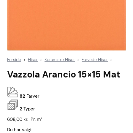
Forside
Fliser
Keramiske Fliser
Farvede Fliser
>
>
>
>
Vazzola Arancio 15×15 Mat
82
Farver
2
Typer
608,00
kr.
Pr. m²
Du har valgt