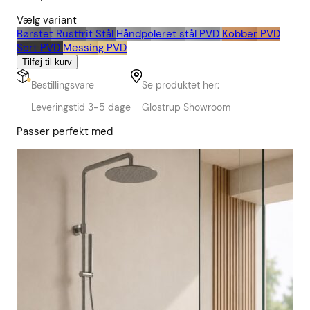
Vælg variant
Børstet Rustfrit Stål
Håndpoleret stål PVD
Kobber PVD
Sort PVD
Messing PVD
Tilføj til kurv
Bestillingsvare
Se produktet her:
Leveringstid 3-5 dage
Glostrup Showroom
Passer perfekt med