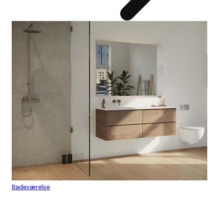
Badeværelse
Flis