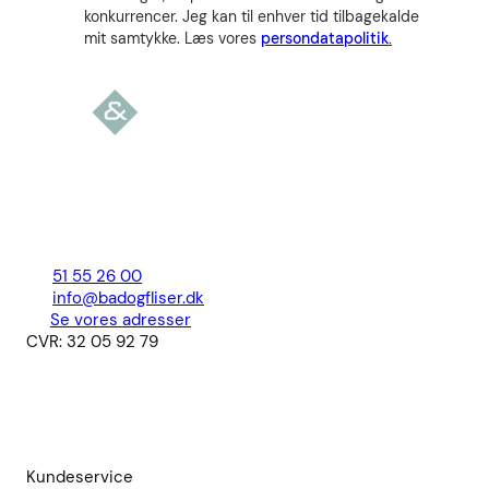
konkurrencer. Jeg kan til enhver tid tilbagekalde
mit samtykke. Læs vores
persondatapolitik.
51 55 26 00
info@badogfliser.dk
Se vores adresser
CVR: 32 05 92 79
Kundeservice