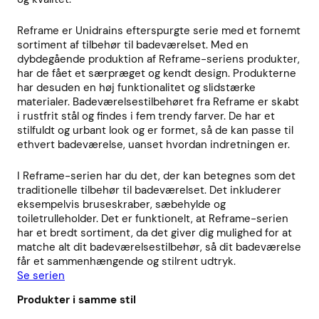
Reframe er Unidrains efterspurgte serie med et fornemt
sortiment af tilbehør til badeværelset. Med en
dybdegående produktion af Reframe-seriens produkter,
har de fået et særpræget og kendt design. Produkterne
har desuden en høj funktionalitet og slidstærke
materialer. Badeværelsestilbehøret fra Reframe er skabt
i rustfrit stål og findes i fem trendy farver. De har et
stilfuldt og urbant look og er formet, så de kan passe til
ethvert badeværelse, uanset hvordan indretningen er.
I Reframe-serien har du det, der kan betegnes som det
traditionelle tilbehør til badeværelset. Det inkluderer
eksempelvis bruseskraber, sæbehylde og
toiletrulleholder. Det er funktionelt, at Reframe-serien
har et bredt sortiment, da det giver dig mulighed for at
matche alt dit badeværelsestilbehør, så dit badeværelse
får et sammenhængende og stilrent udtryk.
Se serien
Produkter i samme stil