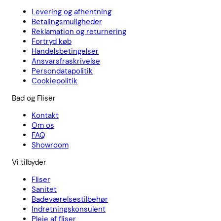
Levering og afhentning
Betalingsmuligheder
Reklamation og returnering
Fortryd køb
Handelsbetingelser
Ansvarsfraskrivelse
Persondatapolitik
Cookiepolitik
Bad og Fliser
Kontakt
Om os
FAQ
Showroom
Vi tilbyder
Fliser
Sanitet
Badeværelsestilbehør
Indretningskonsulent
Pleje af fliser