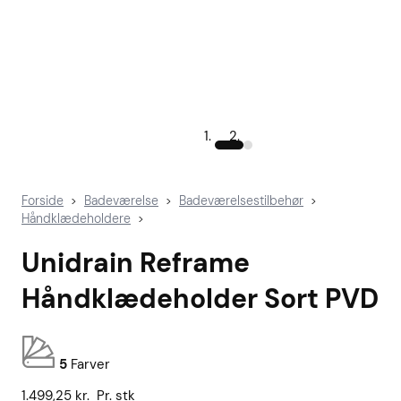
Forside
Badeværelse
Badeværelsestilbehør
>
>
>
Håndklædeholdere
>
Unidrain Reframe
Håndklædeholder Sort PVD
5
Farver
1.499,25
kr.
Pr. stk