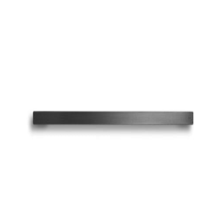
indretningskonsulent