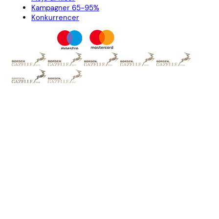
Kampagner 65-95%
Konkurrencer