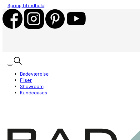
Spring til indhold
Badeværelse
Fliser
Showroom
Kundecases