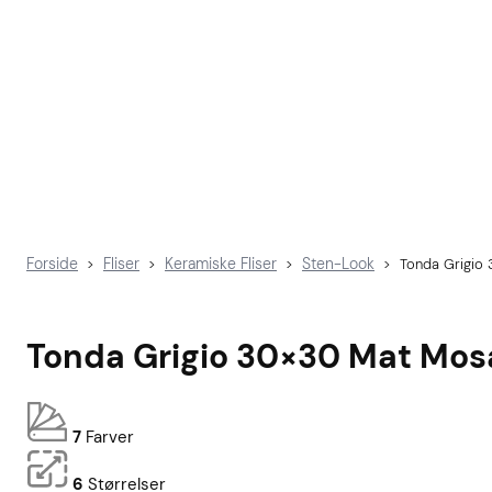
Forside
Fliser
Keramiske Fliser
Sten-Look
>
>
>
>
Tonda Grigio
Tonda Grigio 30×30 Mat Mos
7
Farver
6
Størrelser