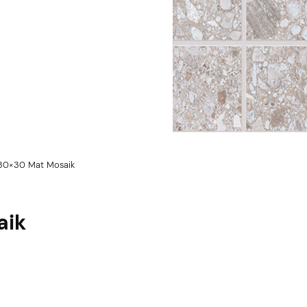
 30×30 Mat Mosaik
aik