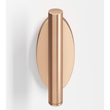
indretningskonsulent