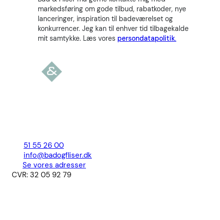
markedsføring om gode tilbud, rabatkoder, nye
lanceringer, inspiration til badeværelset og
konkurrencer. Jeg kan til enhver tid tilbagekalde
mit samtykke. Læs vores
persondatapolitik.
51 55 26 00
info@badogfliser.dk
Se vores adresser
CVR: 32 05 92 79