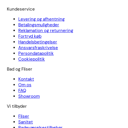
Kundeservice
Levering og afhentning
Betalingsmuligheder
Reklamation og returnering
Fortryd køb
Handelsbetingelser
Ansvarsfraskrivelse
Persondatapolitik
Cookiepolitik
Bad og Fliser
Kontakt
Om os
FAQ
Showroom
Vi tilbyder
Fliser
Sanitet
Badeværelsestilbehør