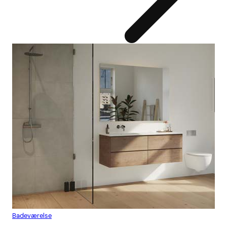
Badeværelse
Flis