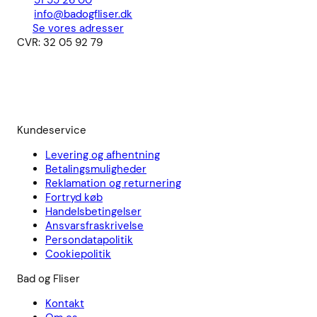
51 55 26 00
info@badogfliser.dk
Se vores adresser
CVR: 32 05 92 79
Kundeservice
Levering og afhentning
Betalingsmuligheder
Reklamation og returnering
Fortryd køb
Handelsbetingelser
Ansvarsfraskrivelse
Persondatapolitik
Cookiepolitik
Bad og Fliser
Kontakt