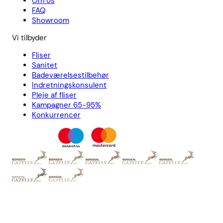
Om os
FAQ
Showroom
Vi tilbyder
Fliser
Sanitet
Badeværelsestilbehør
Indretningskonsulent
Pleje af fliser
Kampagner 65-95%
Konkurrencer