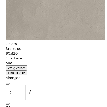
Chiaro
Størrelse
60x120
Overflade
Mat
Vælg variant
Tilføj til kurv
Mængde
2
m