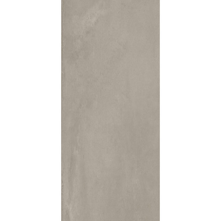
indretningskonsulent