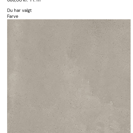
688,00
kr.
Pr. m²
Du har valgt
Farve