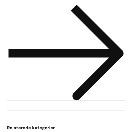
Relaterede kategorier