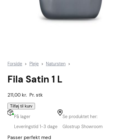
Forside
Pleje
Natursten
>
>
>
Fila Satin 1 L
211,00
kr.
Pr. stk
Tilføj til kurv
På lager
Se produktet her:
Leveringstid 1-3 dage
Glostrup Showroom
Passer perfekt med