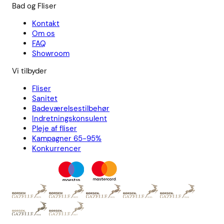
Bad og Fliser
Kontakt
Om os
FAQ
Showroom
Vi tilbyder
Fliser
Sanitet
Badeværelsestilbehør
Indretningskonsulent
Pleje af fliser
Kampagner 65-95%
Konkurrencer