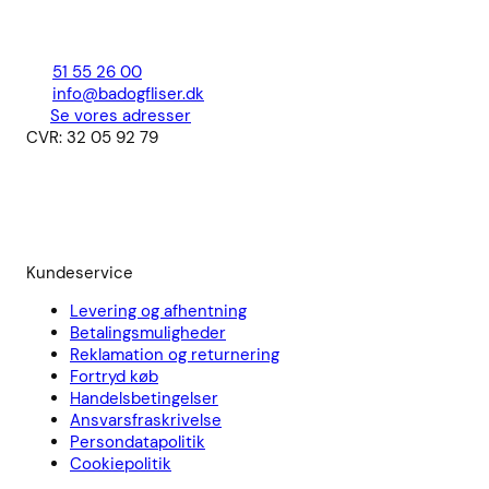
51 55 26 00
info@badogfliser.dk
Se vores adresser
CVR: 32 05 92 79
Kundeservice
Levering og afhentning
Betalingsmuligheder
Reklamation og returnering
Fortryd køb
Handelsbetingelser
Ansvarsfraskrivelse
Persondatapolitik
Cookiepolitik