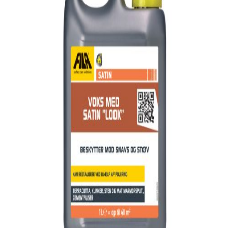
indretningskonsulent