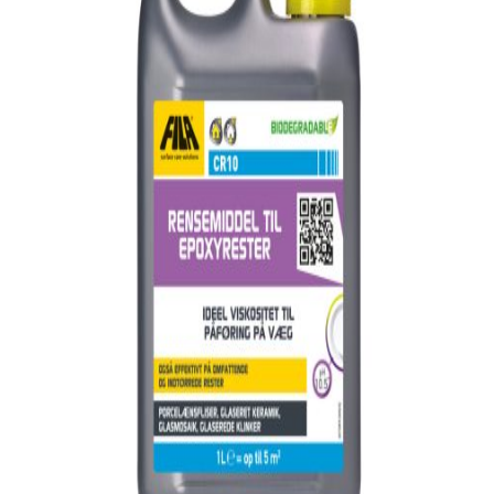
indretningskonsulent