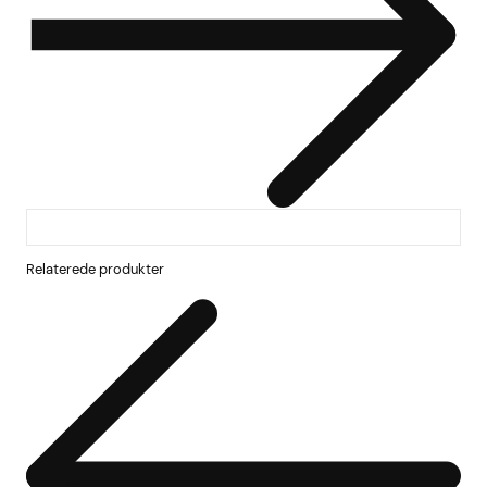
Relaterede produkter