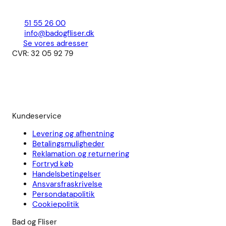
51 55 26 00
info@badogfliser.dk
Se vores adresser
CVR: 32 05 92 79
Kundeservice
Levering og afhentning
Betalingsmuligheder
Reklamation og returnering
Fortryd køb
Handelsbetingelser
Ansvarsfraskrivelse
Persondatapolitik
Cookiepolitik
Bad og Fliser