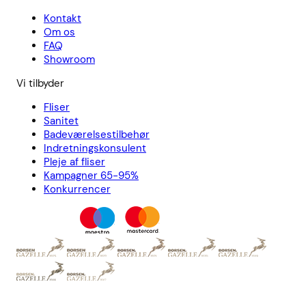
Kontakt
Om os
FAQ
Showroom
Vi tilbyder
Fliser
Sanitet
Badeværelsestilbehør
Indretningskonsulent
Pleje af fliser
Kampagner 65-95%
Konkurrencer