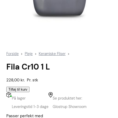
Forside
Pleje
Keramiske Fliser
>
>
>
Fila Cr10 1 L
228,00
kr.
Pr. stk
Tilføj til kurv
På lager
Se produktet her:
Leveringstid 1-3 dage
Glostrup Showroom
Passer perfekt med