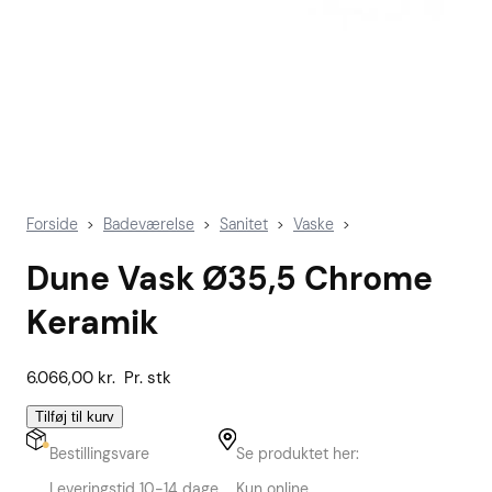
Forside
Badeværelse
Sanitet
Vaske
>
>
>
>
Dune Vask Ø35,5 Chrome
Keramik
6.066,00
kr.
Pr. stk
Tilføj til kurv
Bestillingsvare
Se produktet her:
Leveringstid 10-14 dage
Kun online