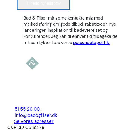
Tilmeld nyhedsbrev
Bad & Fliser må gerne kontakte mig med
markedsføring om gode tilbud, rabatkoder, nye
lanceringer, inspiration til badeværelset og
konkurrencer. Jeg kan til enhver tid tilbagekalde
mit samtykke. Læs vores
persondatapolitik.
51 55 26 00
info@badogfliser.dk
Se vores adresser
CVR: 32 05 92 79