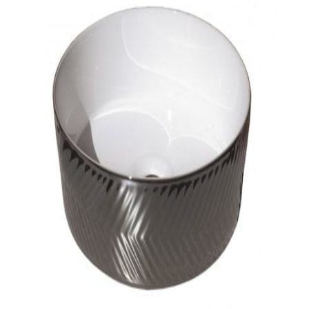
indretningskonsulent