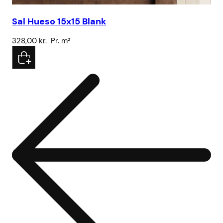
Sal Hueso 15x15 Blank
Sa
328,00
kr.
Pr. m²
32