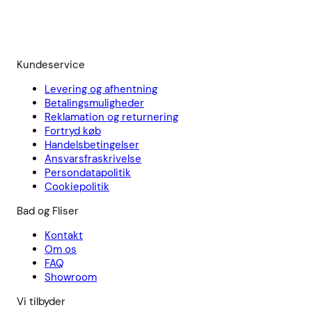
Kundeservice
Levering og afhentning
Betalingsmuligheder
Reklamation og returnering
Fortryd køb
Handelsbetingelser
Ansvarsfraskrivelse
Persondatapolitik
Cookiepolitik
Bad og Fliser
Kontakt
Om os
FAQ
Showroom
Vi tilbyder