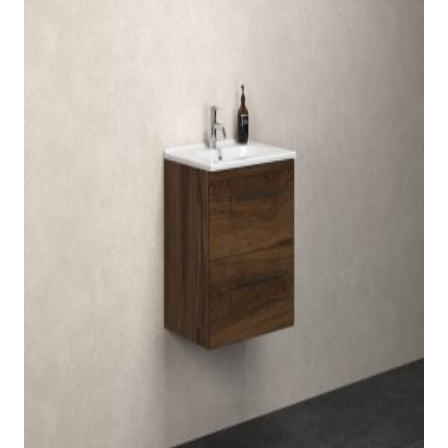
indretningskonsulent