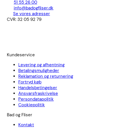
51 55 26 00
info@badogfliser.dk
Se vores adresser
CVR: 32 05 92 79
Kundeservice
Levering og afhentning
Betalingsmuligheder
Reklamation og returnering
Fortryd køb
Handelsbetingelser
Ansvarsfraskrivelse
Persondatapolitik
Cookiepolitik
Bad og Fliser
Kontakt