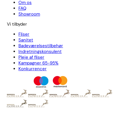
Om os
FAQ
Showroom
Vi tilbyder
Fliser
Sanitet
Badeværelsestilbehør
Indretningskonsulent
Pleje af fliser
Kampagner 65-95%
Konkurrencer