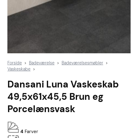
Forside
Badeværelse
Badeværelsesmøbler
>
>
>
Vaskeskabe
>
Dansani Luna Vaskeskab
49,5x61x45,5 Brun eg
Porcelænsvask
4
Farver