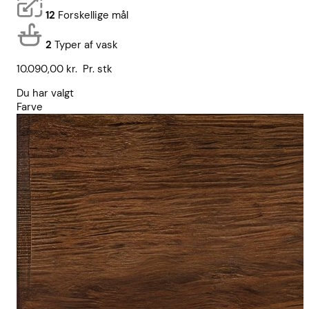
12
Forskellige mål
2
Typer af vask
10.090,00
kr.
Pr. stk
Du har valgt
Farve