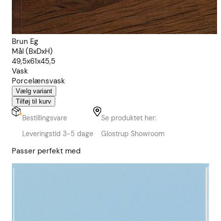
Brun Eg
Mål (BxDxH)
49,5x61x45,5
Vask
Porcelænsvask
Vælg variant
Tilføj til kurv
Bestillingsvare
Se produktet her:
Leveringstid 3-5 dage
Glostrup Showroom
Passer perfekt med