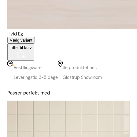
Hvid Eg
Vælg variant
Tilføj til kurv
Bestillingsvare
Se produktet her:
Leveringstid 3-5 dage
Glostrup Showroom
Passer perfekt med