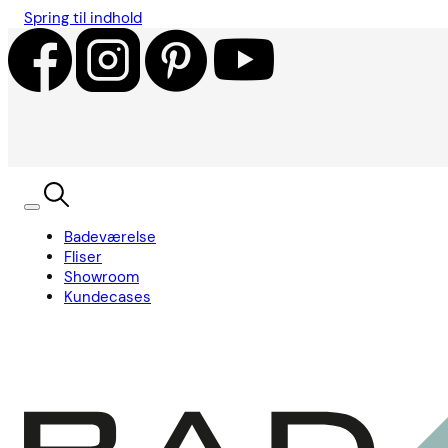
Spring til indhold
Badeværelse
Fliser
Showroom
Kundecases