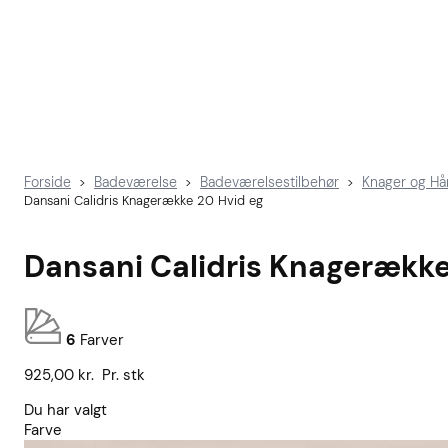
Forside
Badeværelse
Badeværelsestilbehør
Knager og H
>
>
>
Dansani Calidris Knagerække 20 Hvid eg
Dansani Calidris Knagerække
6
Farver
925,00
kr.
Pr. stk
Du har valgt
Farve