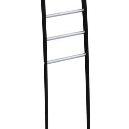
indretningskonsulent