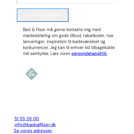
Tilmeld nyhedsbrev
Bad & Fliser må gerne kontakte mig med
markedsføring om gode tilbud, rabatkoder, nye
lanceringer, inspiration til badeværelset og
konkurrencer. Jeg kan til enhver tid tilbagekalde
mit samtykke. Læs vores
persondatapolitik.
51 55 26 00
info@badogfliser.dk
Se vores adresser