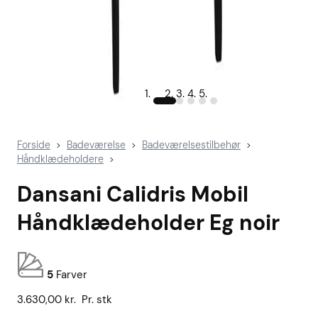
Forside
Badeværelse
Badeværelsestilbehør
>
>
>
Håndklædeholdere
>
Dansani Calidris Mobil
Håndklædeholder Eg noir
5
Farver
3.630,00
kr.
Pr. stk