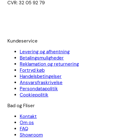
CVR: 32 05 92 79
Kundeservice
Levering og afhentning
Betalingsmuligheder
Reklamation og returnering
Fortryd køb
Handelsbetingelser
Ansvarsfraskrivelse
Persondatapolitik
Cookiepolitik
Bad og Fliser
Kontakt
Om os
FAQ
Showroom