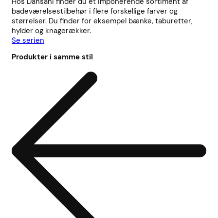
Hos Dansani finder du et imponerende sortiment af
badeværelsestilbehør i flere forskellige farver og
størrelser. Du finder for eksempel bænke, taburetter,
hylder og knagerækker.
Se serien
Produkter i samme stil