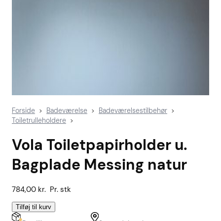
Forside
Badeværelse
Badeværelsestilbehør
>
>
>
Toiletrulleholdere
>
Vola Toiletpapirholder u.
Bagplade Messing natur
784,00
kr.
Pr. stk
Tilføj til kurv