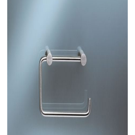
indretningskonsulent