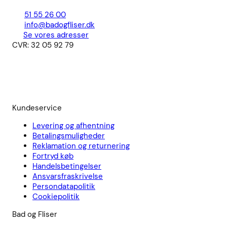
51 55 26 00
info@badogfliser.dk
Se vores adresser
CVR: 32 05 92 79
Kundeservice
Levering og afhentning
Betalingsmuligheder
Reklamation og returnering
Fortryd køb
Handelsbetingelser
Ansvarsfraskrivelse
Persondatapolitik
Cookiepolitik
Bad og Fliser