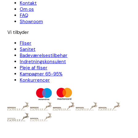
Kontakt
Om os
FAQ
Showroom
Vi tilbyder
Fliser
Sanitet
Badeværelsestilbehør
Indretningskonsulent
Pleje af fliser
Kampagner 65-95%
Konkurrencer