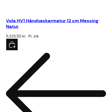
Vola HV1 Håndvaskarmatur 12 cm Messing
Sa
Natur
32
5.225,50
kr.
Pr. stk