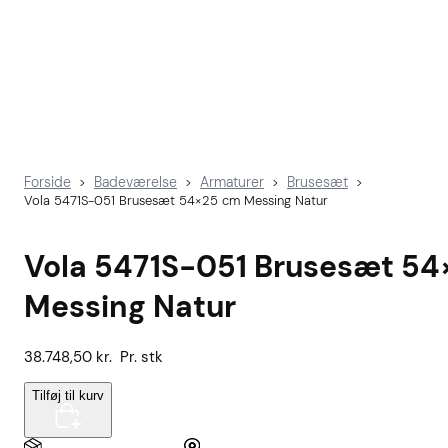
Forside
Badeværelse
Armaturer
Brusesæt
>
>
>
>
Vola 5471S-051 Brusesæt 54×25 cm Messing Natur
Vola 5471S-051 Brusesæt 5
Messing Natur
38.748,50
kr.
Pr. stk
Tilføj til kurv