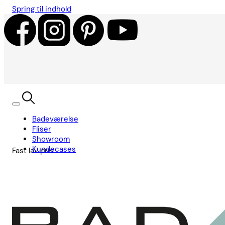
Spring til indhold
Badeværelse
Fliser
Showroom
Kundecases
Fast lav pris