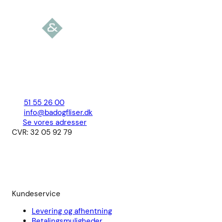
51 55 26 00
info@badogfliser.dk
Se vores adresser
CVR: 32 05 92 79
Kundeservice
Levering og afhentning
Betalingsmuligheder