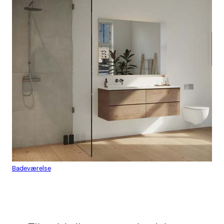
Badeværelse
Flis