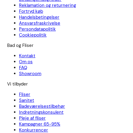
Reklamation og returnering
Fortryd køb
Handelsbetingelser
Ansvarsfraskrivelse
Persondatapolitik
Cookiepolitik
Bad og Fliser
Kontakt
Om os
FAQ
Showroom
Vi tilbyder
Fliser
Sanitet
Badeværelsestilbehør
Indretningskonsulent
Pleje af fliser
Kampagner 65-95%
Konkurrencer