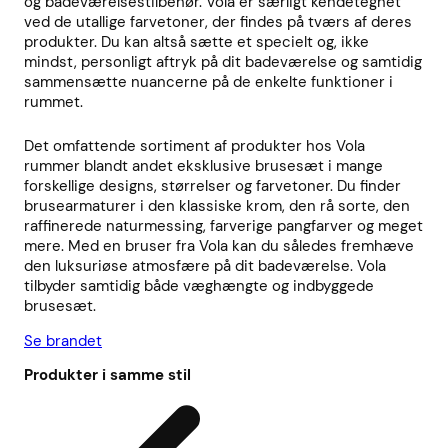
og badeværelsestilbehør. Vola er særligt kendetegnet
ved de utallige farvetoner, der findes på tværs af deres
produkter. Du kan altså sætte et specielt og, ikke
mindst, personligt aftryk på dit badeværelse og samtidig
sammensætte nuancerne på de enkelte funktioner i
rummet.
Det omfattende sortiment af produkter hos Vola
rummer blandt andet eksklusive brusesæt i mange
forskellige designs, størrelser og farvetoner. Du finder
brusearmaturer i den klassiske krom, den rå sorte, den
raffinerede naturmessing, farverige pangfarver og meget
mere. Med en bruser fra Vola kan du således fremhæve
den luksuriøse atmosfære på dit badeværelse. Vola
tilbyder samtidig både væghængte og indbyggede
brusesæt.
Se brandet
Produkter i samme stil