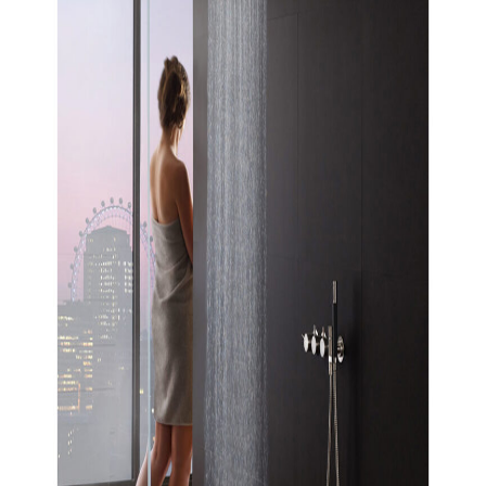
indretningskonsulent