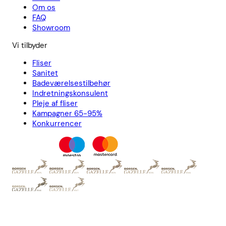
Om os
FAQ
Showroom
Vi tilbyder
Fliser
Sanitet
Badeværelsestilbehør
Indretningskonsulent
Pleje af fliser
Kampagner 65-95%
Konkurrencer