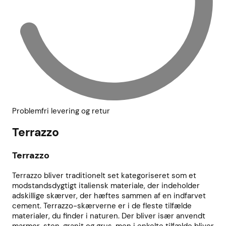
Problemfri levering og retur
Terrazzo
Terrazzo
Terrazzo bliver traditionelt set kategoriseret som et
modstandsdygtigt italiensk materiale, der indeholder
adskillige skærver, der hæftes sammen af en indfarvet
cement. Terrazzo-skærverne er i de fleste tilfælde
materialer, du finder i naturen. Der bliver især anvendt
marmor, sten, granit og grus, men i enkelte tilfælde bliver