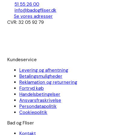
51 55 26 00
info@badogfliser.dk
Se vores adresser
CVR: 32 05 92 79
Kundeservice
Levering og afhentning
Betalingsmuligheder
Reklamation og returnering
Fortryd køb
Handelsbetingelser
Ansvarsfraskrivelse
Persondatapolitik
Cookiepolitik
Bad og Fliser
Kontakt