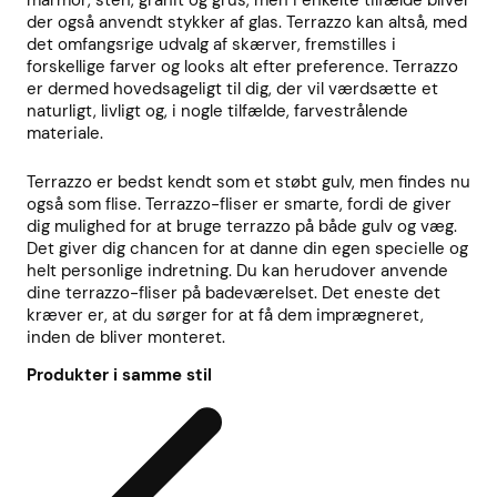
der også anvendt stykker af glas. Terrazzo kan altså, med
det omfangsrige udvalg af skærver, fremstilles i
forskellige farver og looks alt efter preference. Terrazzo
er dermed hovedsageligt til dig, der vil værdsætte et
naturligt, livligt og, i nogle tilfælde, farvestrålende
materiale.
Terrazzo er bedst kendt som et støbt gulv, men findes nu
også som flise. Terrazzo-fliser er smarte, fordi de giver
dig mulighed for at bruge terrazzo på både gulv og væg.
Det giver dig chancen for at danne din egen specielle og
helt personlige indretning. Du kan herudover anvende
dine terrazzo-fliser på badeværelset. Det eneste det
kræver er, at du sørger for at få dem imprægneret,
inden de bliver monteret.
Produkter i samme stil