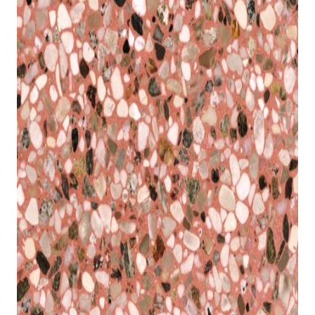
indretningskonsulent