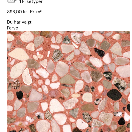
1
Flisetyper
898,00
kr.
Pr. m²
Du har valgt
Farve