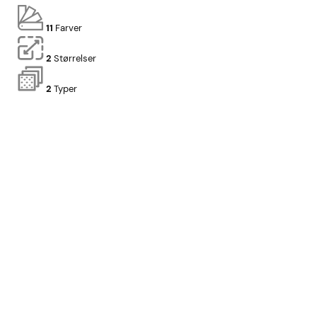
11
Farver
2
Størrelser
2
Typer