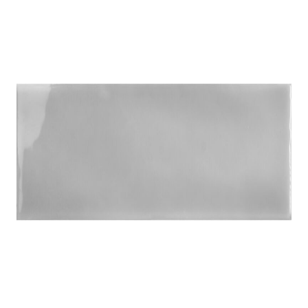
indretningskonsulent