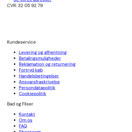
CVR: 32 05 92 79
Kundeservice
Levering og afhentning
Betalingsmuligheder
Reklamation og returnering
Fortryd køb
Handelsbetingelser
Ansvarsfraskrivelse
Persondatapolitik
Cookiepolitik
Bad og Fliser
Kontakt
Om os
FAQ