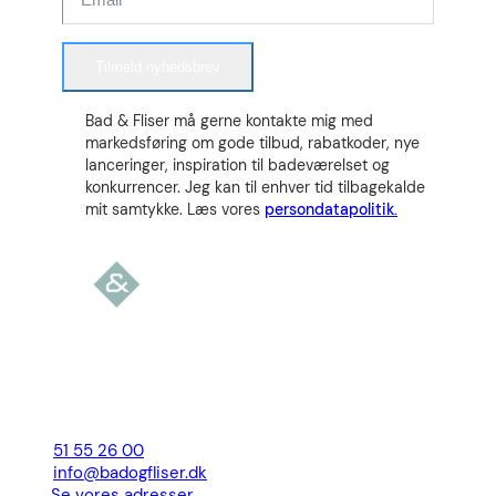
Tilmeld nyhedsbrev
Bad & Fliser må gerne kontakte mig med
markedsføring om gode tilbud, rabatkoder, nye
lanceringer, inspiration til badeværelset og
konkurrencer. Jeg kan til enhver tid tilbagekalde
mit samtykke. Læs vores
persondatapolitik.
51 55 26 00
info@badogfliser.dk
Se vores adresser