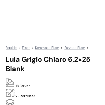
Forside
Fliser
Keramiske Fliser
Farvede Fliser
>
>
>
>
Lula Grigio Chiaro 6,2×25
Blank
13
Farver
2
Størrelser