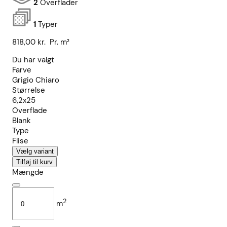
2
Overflader
1
Typer
818,00
kr.
Pr. m²
Du har valgt
Farve
Grigio Chiaro
Størrelse
6,2x25
Overflade
Blank
Type
Flise
Vælg variant
Tilføj til kurv
Mængde
2
m