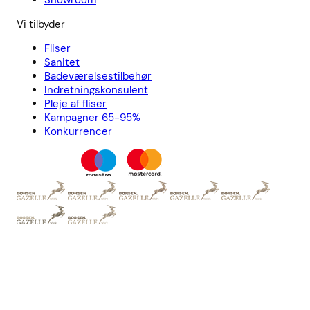
Showroom
Vi tilbyder
Fliser
Sanitet
Badeværelsestilbehør
Indretningskonsulent
Pleje af fliser
Kampagner 65-95%
Konkurrencer