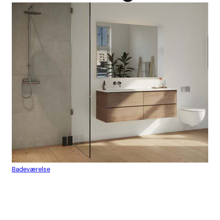
Badeværelse
Flis