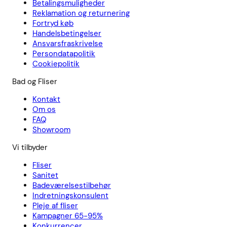
Betalingsmuligheder
Reklamation og returnering
Fortryd køb
Handelsbetingelser
Ansvarsfraskrivelse
Persondatapolitik
Cookiepolitik
Bad og Fliser
Kontakt
Om os
FAQ
Showroom
Vi tilbyder
Fliser
Sanitet
Badeværelsestilbehør
Indretningskonsulent
Pleje af fliser
Kampagner 65-95%
Konkurrencer