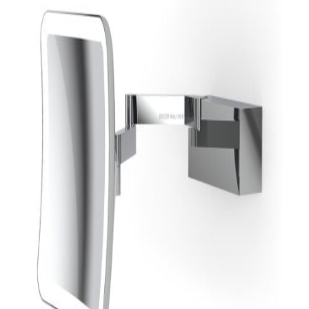
indretningskonsulent