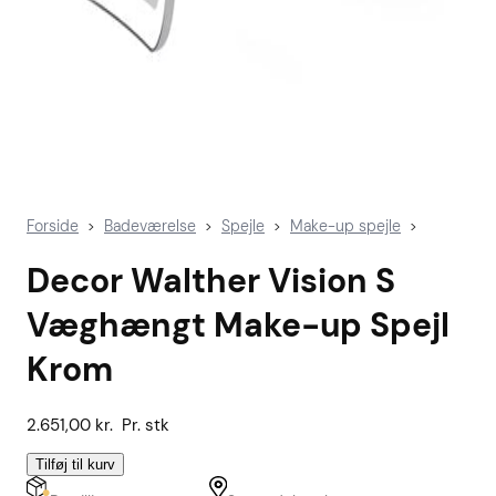
Forside
Badeværelse
Spejle
Make-up spejle
>
>
>
>
Decor Walther Vision S
Væghængt Make-up Spejl
Krom
2.651,00
kr.
Pr. stk
Tilføj til kurv