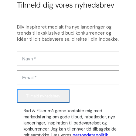
Tilmeld dig vores nyhedsbrev
Bliv inspireret med alt fra nye lanceringer og
trends til eksklusive tilbud, konkurrencer og
idéer til dit badeværelse, direkte i din indbakke.
Tilmeld nyhedsbrev
Bad & Fliser må gerne kontakte mig med
markedsføring om gode tilbud, rabatkoder, nye
lanceringer, inspiration til badeværelset og
konkurrencer. Jeg kan til enhver tid tilbagekalde
mit samtykke. Læs vores
persondatapolitik.