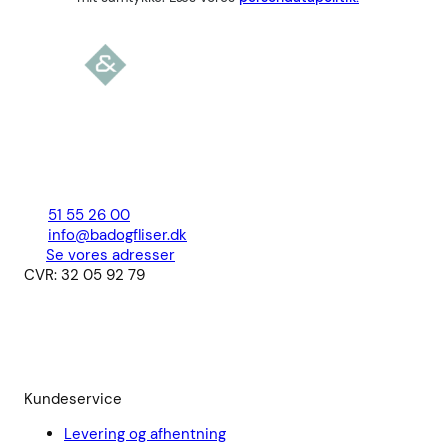
51 55 26 00
info@badogfliser.dk
Se vores adresser
CVR: 32 05 92 79
Kundeservice
Levering og afhentning