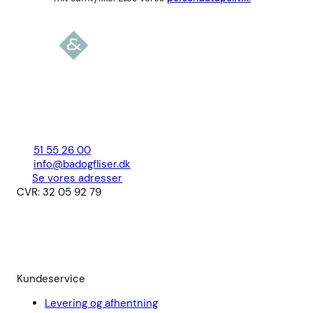
51 55 26 00
info@badogfliser.dk
Se vores adresser
CVR: 32 05 92 79
Kundeservice
Levering og afhentning