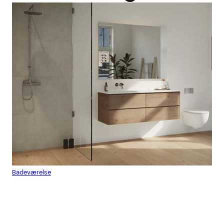
Badeværelse
Flis