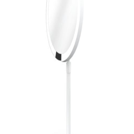
indretningskonsulent