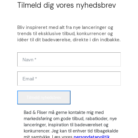
Tilmeld dig vores nyhedsbrev
Bliv inspireret med alt fra nye lanceringer og
trends til eksklusive tilbud, konkurrencer og
idéer til dit badeværelse, direkte i din indbakke.
Tilmeld nyhedsbrev
Bad & Fliser må gerne kontakte mig med
markedsføring om gode tilbud, rabatkoder, nye
lanceringer, inspiration til badeværelset og
konkurrencer. Jeg kan til enhver tid tilbagekalde
mit samtykke. Læs vores
persondatapolitik.