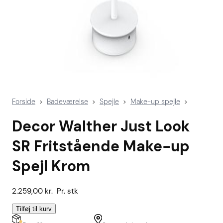
Forside
Badeværelse
Spejle
Make-up spejle
>
>
>
>
Decor Walther Just Look
SR Fritstående Make-up
Spejl Krom
2.259,00
kr.
Pr. stk
Tilføj til kurv