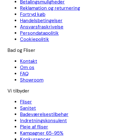
Betalingsmuligheder
Reklamation og returnering
Fortryd køb
Handelsbetingelser
Ansvarsfraskrivelse
Persondatapolitik
Cookiepolitik
Bad og Fliser
Kontakt
Om os
FAQ
Showroom
Vi tilbyder
Fliser
Sanitet
Badeværelsestilbehør
Indretningskonsulent
Pleje af fliser
Kampagner 65-95%
Konkurrencer