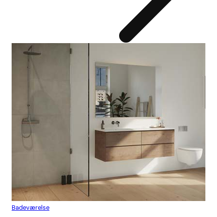
Badeværelse
Flis