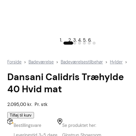
Forside
Badeværelse
Badeværelsestilbehør
Hylder
>
>
>
>
Dansani Calidris Træhylde
40 Hvid mat
2.095,00
kr.
Pr. stk
Tilføj til kurv
Bestillingsvare
Se produktet her:
Leveringstid 3-5 dage
Glostrup Showroom