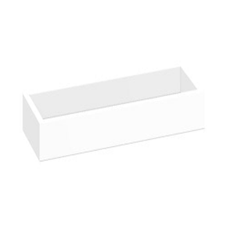
indretningskonsulent