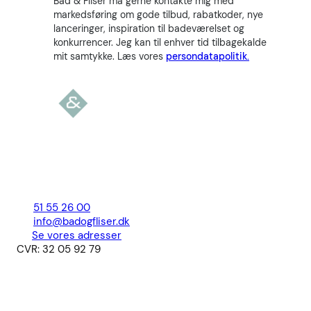
Bad & Fliser må gerne kontakte mig med
markedsføring om gode tilbud, rabatkoder, nye
lanceringer, inspiration til badeværelset og
konkurrencer. Jeg kan til enhver tid tilbagekalde
mit samtykke. Læs vores
persondatapolitik.
51 55 26 00
info@badogfliser.dk
Se vores adresser
CVR: 32 05 92 79