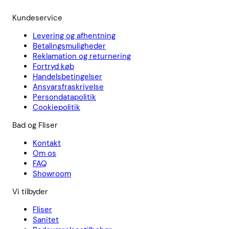
Kundeservice
Levering og afhentning
Betalingsmuligheder
Reklamation og returnering
Fortryd køb
Handelsbetingelser
Ansvarsfraskrivelse
Persondatapolitik
Cookiepolitik
Bad og Fliser
Kontakt
Om os
FAQ
Showroom
Vi tilbyder
Fliser
Sanitet