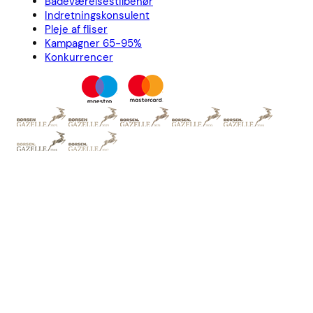
Badeværelsestilbehør
Indretningskonsulent
Pleje af fliser
Kampagner 65-95%
Konkurrencer