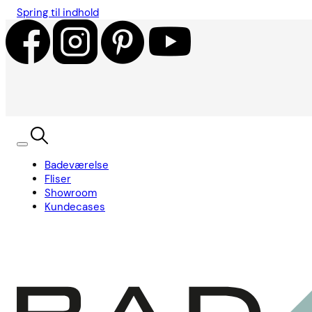
Spring til indhold
Badeværelse
Fliser
Showroom
Kundecases