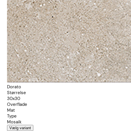
Dorato
Størrelse
30x30
Overflade
Mat
Type
Mosaik
Vælg variant