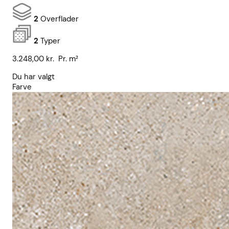
2
Overflader
2
Typer
3.248,00
kr.
Pr. m²
Du har valgt
Farve