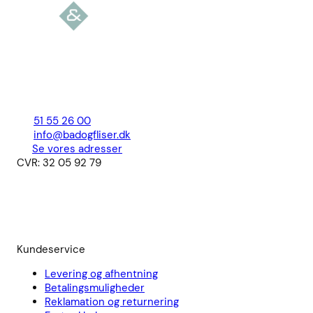
51 55 26 00
info@badogfliser.dk
Se vores adresser
CVR: 32 05 92 79
Kundeservice
Levering og afhentning
Betalingsmuligheder
Reklamation og returnering