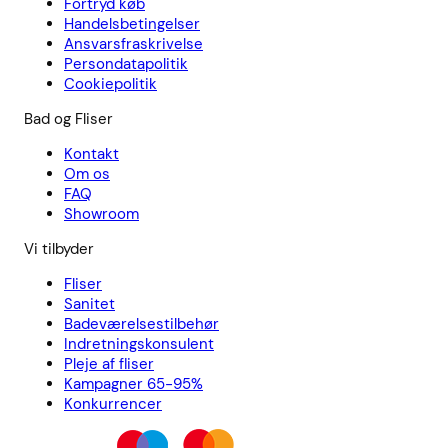
Fortryd køb
Handelsbetingelser
Ansvarsfraskrivelse
Persondatapolitik
Cookiepolitik
Bad og Fliser
Kontakt
Om os
FAQ
Showroom
Vi tilbyder
Fliser
Sanitet
Badeværelsestilbehør
Indretningskonsulent
Pleje af fliser
Kampagner 65-95%
Konkurrencer