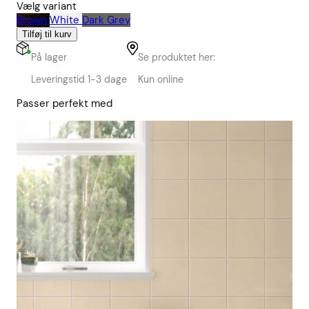
Vælg variant
Brown
White
Dark Grey
Tilføj til kurv
På lager
Se produktet her:
Leveringstid 1-3 dage
Kun online
Passer perfekt med