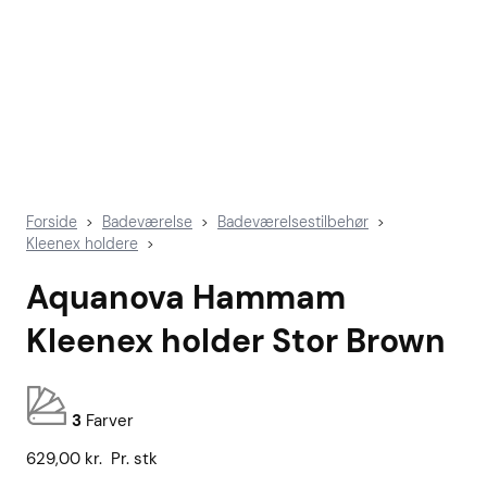
Forside
Badeværelse
Badeværelsestilbehør
>
>
>
Kleenex holdere
>
Aquanova Hammam
Kleenex holder Stor Brown
3
Farver
629,00
kr.
Pr. stk