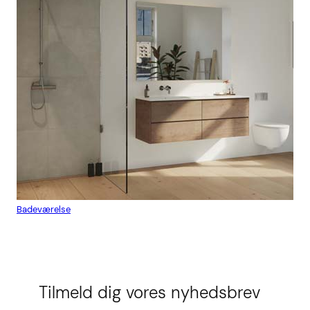
Badeværelse
Flis
Tilmeld dig vores nyhedsbrev