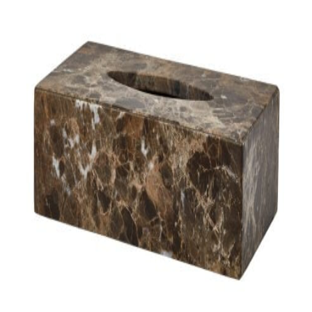
indretningskonsulent