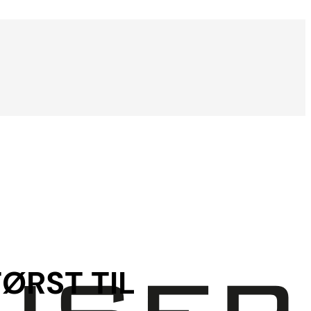
FØRST TIL