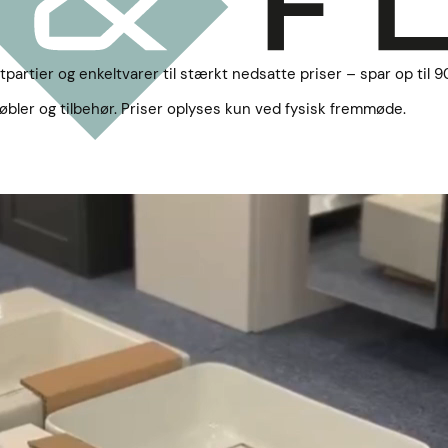
tpartier og enkeltvarer til stærkt nedsatte priser – spar op til 
 møbler og tilbehør. Priser oplyses kun ved fysisk fremmøde.