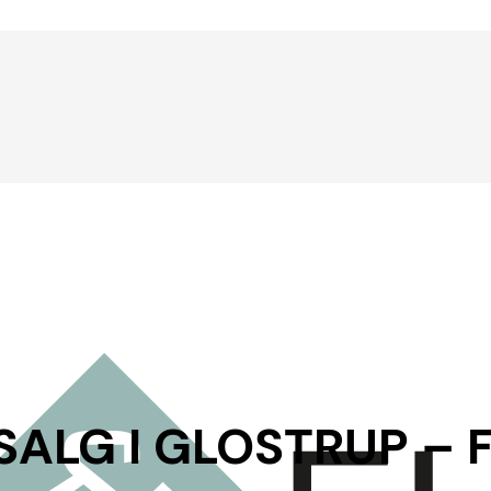
ALG I GLOSTRUP –