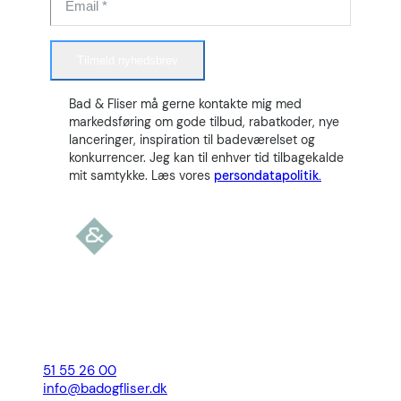
Tilmeld nyhedsbrev
Bad & Fliser må gerne kontakte mig med
markedsføring om gode tilbud, rabatkoder, nye
lanceringer, inspiration til badeværelset og
konkurrencer. Jeg kan til enhver tid tilbagekalde
mit samtykke. Læs vores
persondatapolitik.
51 55 26 00
info@badogfliser.dk