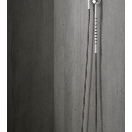
indretningskonsulent