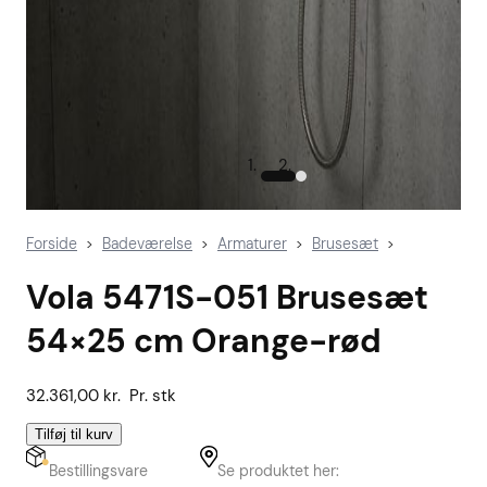
Forside
Badeværelse
Armaturer
Brusesæt
>
>
>
>
Vola 5471S-051 Brusesæt
54×25 cm Orange-rød
32.361,00
kr.
Pr. stk
Tilføj til kurv
Bestillingsvare
Se produktet her: