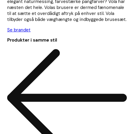
elegant naturmessing, farvestærke pangfarver? Vola har
næsten det hele. Volas brusere er dermed fænomenale
til at sætte et overdådigt aftryk på enhver stil. Vola
tilbyder også både væghængte og indbyggede brusesæt.
Se brandet
Produkter i samme stil