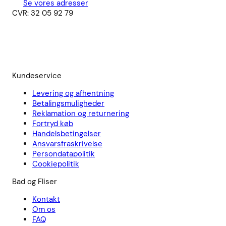
Se vores adresser
CVR: 32 05 92 79
Kundeservice
Levering og afhentning
Betalingsmuligheder
Reklamation og returnering
Fortryd køb
Handelsbetingelser
Ansvarsfraskrivelse
Persondatapolitik
Cookiepolitik
Bad og Fliser
Kontakt
Om os
FAQ