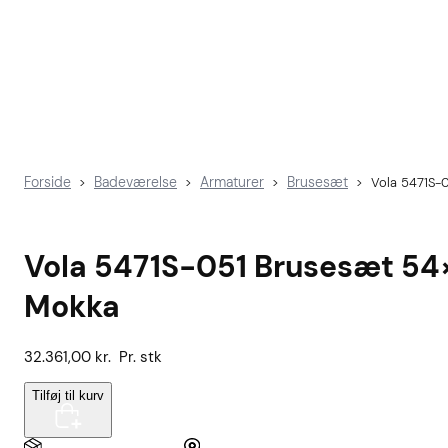
Forside
Badeværelse
Armaturer
Brusesæt
>
>
>
>
Vola 5471S-
Vola 5471S-051 Brusesæt 5
Mokka
32.361,00
kr.
Pr. stk
Tilføj til kurv