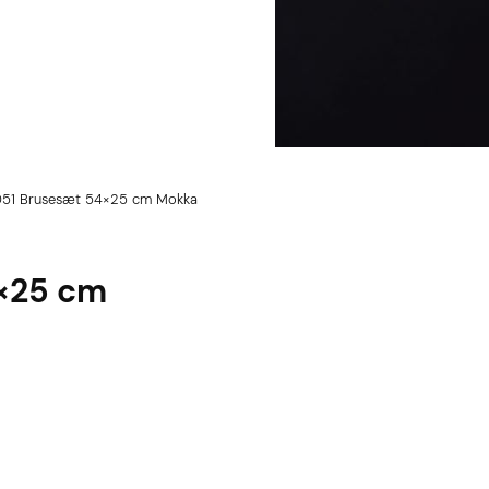
051 Brusesæt 54×25 cm Mokka
4×25 cm