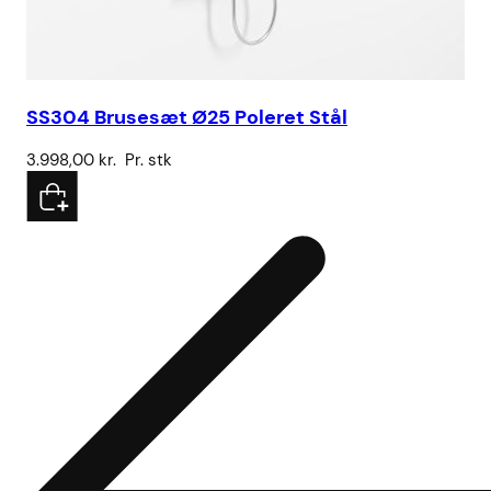
SS304 Brusesæt Ø25 Poleret Stål
3.998,00
kr.
Pr. stk