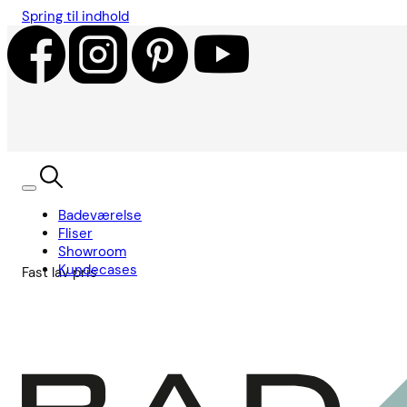
Spring til indhold
Badeværelse
Fliser
Showroom
Kundecases
Fast lav pris