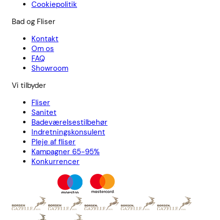
Cookiepolitik
Bad og Fliser
Kontakt
Om os
FAQ
Showroom
Vi tilbyder
Fliser
Sanitet
Badeværelsestilbehør
Indretningskonsulent
Pleje af fliser
Kampagner 65-95%
Konkurrencer