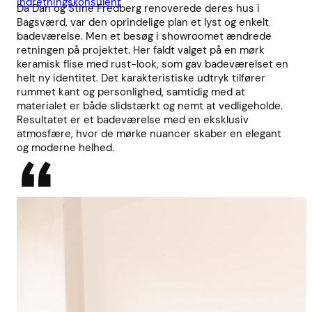
indretningskonsulent
Da Dan og Stine Fredberg renoverede deres hus i
Bagsværd, var den oprindelige plan et lyst og enkelt
badeværelse. Men et besøg i showroomet ændrede
retningen på projektet. Her faldt valget på en mørk
keramisk flise med rust-look, som gav badeværelset en
helt ny identitet. Det karakteristiske udtryk tilfører
rummet kant og personlighed, samtidig med at
materialet er både slidstærkt og nemt at vedligeholde.
Resultatet er et badeværelse med en eksklusiv
atmosfære, hvor de mørke nuancer skaber en elegant
og moderne helhed.