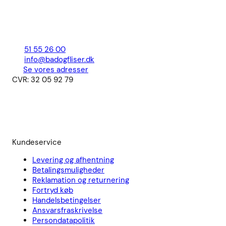
51 55 26 00
info@badogfliser.dk
Se vores adresser
CVR: 32 05 92 79
Kundeservice
Levering og afhentning
Betalingsmuligheder
Reklamation og returnering
Fortryd køb
Handelsbetingelser
Ansvarsfraskrivelse
Persondatapolitik