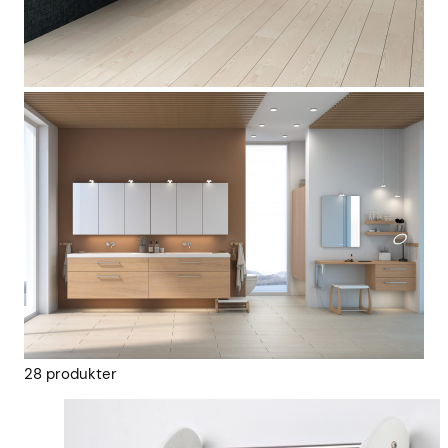
28
produkter