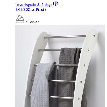
Leveringstid 3-5 dage
3.630,00
kr.
Pr. stk
5
Farver