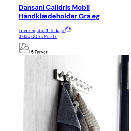
Dansani Calidris Mobil
Håndklædeholder Grå eg
Leveringstid 3-5 dage
3.630,00
kr.
Pr. stk
5
Farver