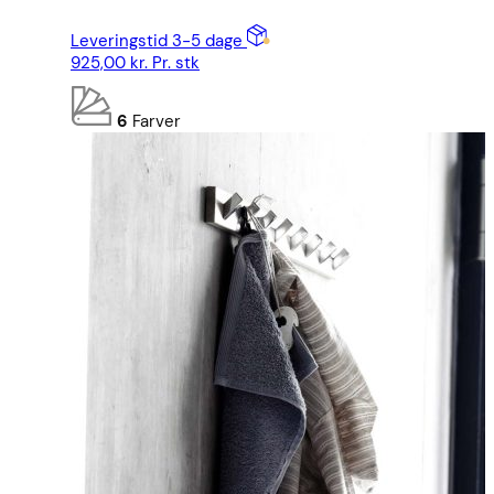
Leveringstid 3-5 dage
925,00
kr.
Pr. stk
6
Farver