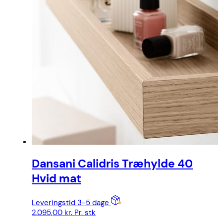
Dansani Calidris Træhylde 40
Hvid mat
Leveringstid 3-5 dage
2.095,00
kr.
Pr. stk