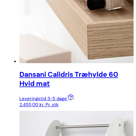
Dansani Calidris Træhylde 60
Hvid mat
Leveringstid 3-5 dage
2.455,00
kr.
Pr. stk