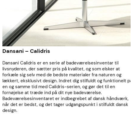
Dansani – Calidris
Dansani Calidris er en serie af badeværelsesinventar til
livsnyderen, der sætter pris på kvalitet, og som elsker at
forkæle sig selv med de bedste materialer fra naturen og
lækkert, eksklusivt design. Indret dig stilfuldt og funktionelt på
en og samme tid med Calidris-serien, og gør det til en
fornøjelse at træde ind på dit nye badeværelse.
Badeværelsesinventaret er indbegrebet af dansk håndværk,
når det er bedst, og det tager udgangspunkt i stilfuldt dansk
design.