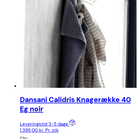
Dansani Calidris Knagerække 40
Eg noir
Leveringstid 3-5 dage
1.395,00
kr.
Pr. stk