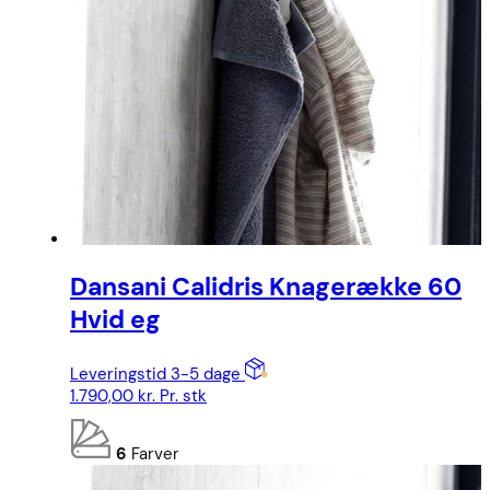
Dansani Calidris Knagerække 60
Hvid eg
Leveringstid 3-5 dage
1.790,00
kr.
Pr. stk
6
Farver