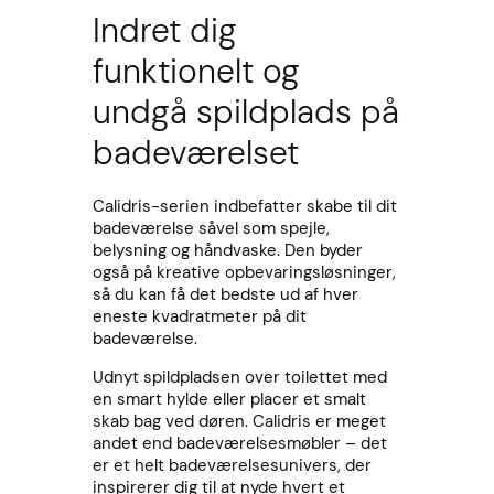
Indret dig
funktionelt og
undgå spildplads på
badeværelset
Calidris-serien indbefatter skabe til dit
badeværelse såvel som spejle,
belysning og håndvaske. Den byder
også på kreative opbevaringsløsninger,
så du kan få det bedste ud af hver
eneste kvadratmeter på dit
badeværelse.
Udnyt spildpladsen over toilettet med
en smart hylde eller placer et smalt
skab bag ved døren. Calidris er meget
andet end badeværelsesmøbler – det
er et helt badeværelsesunivers, der
inspirerer dig til at nyde hvert et