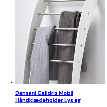
Dansani Calidris Mobil
Håndklædeholder Lys eg