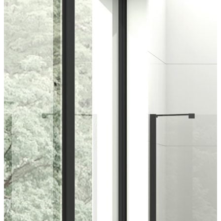
indretningskonsulent