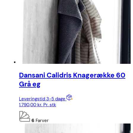
Dansani Calidris Knagerække 60
Grå eg
Leveringstid 3-5 dage
1.790,00
kr.
Pr. stk
6
Farver