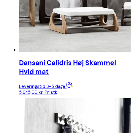
Dansani Calidris Høj Skammel
Hvid mat
Leveringstid 3-5 dage
5.645,00
kr.
Pr. stk