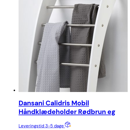
Dansani Calidris Mobil
Håndklædeholder Rødbrun eg
Leveringstid 3-5 dage