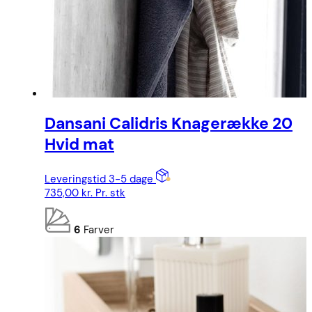
Dansani Calidris Knagerække 20
Hvid mat
Leveringstid 3-5 dage
735,00
kr.
Pr. stk
6
Farver