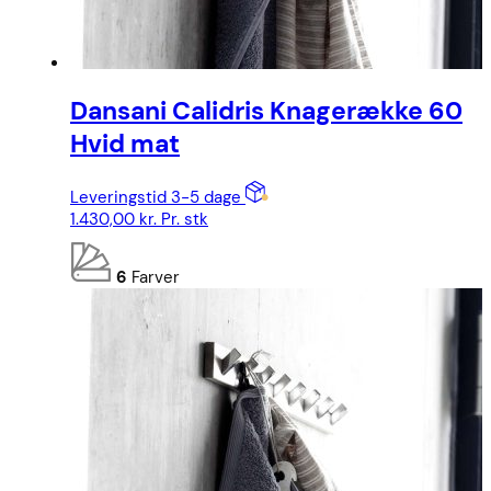
Dansani Calidris Knagerække 60
Hvid mat
Leveringstid 3-5 dage
1.430,00
kr.
Pr. stk
6
Farver